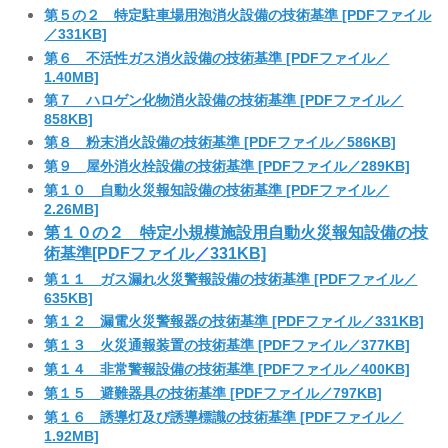
第５の２ 特定駐車場用泡消火設備の技術基準 [PDFファイル
／331KB]
第６ 不活性ガス消火設備の技術基準 [PDFファイル／
1.40MB]
第７ ハロゲン化物消火設備の技術基準 [PDFファイル／
858KB]
第８ 粉末消火設備の技術基準 [PDFファイル／586KB]
第９ 屋外消火栓設備の技術基準 [PDFファイル／289KB]
第１０ 自動火災報知設備の技術基準 [PDFファイル／
2.26MB]
第１０の２ 特定小規模施設用自動火災報知設備の技
術基準[PDFファイル
／
331KB]
第１１ ガス漏れ火災警報設備の技術基準 [PDFファイル／
635KB]
第１２ 漏電火災警報器の技術基準 [PDFファイル／331KB]
第１３ 火災通報装置の技術基準 [PDFファイル／377KB]
第１４ 非常警報設備の技術基準 [PDFファイル／400KB]
第１５ 避難器具の技術基準 [PDFファイル／797KB]
第１６ 誘導灯及び誘導標識の技術基準 [PDFファイル／
1.92MB]