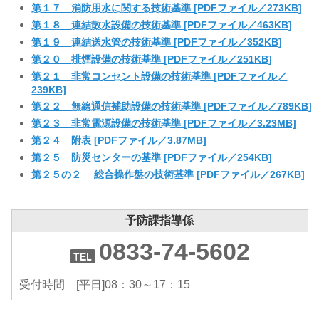
第１７ 消防用水に関する技術基準 [PDFファイル／273KB]
第１８ 連結散水設備の技術基準 [PDFファイル／463KB]
第１９ 連結送水管の技術基準 [PDFファイル／352KB]
第２０ 排煙設備の技術基準 [PDFファイル／251KB]
第２１ 非常コンセント設備の技術基準 [PDFファイル／
239KB]
第２２ 無線通信補助設備の技術基準 [PDFファイル／789KB]
第２３ 非常電源設備の技術基準 [PDFファイル／3.23MB]
第２４ 附表 [PDFファイル／3.87MB]
第２５ 防災センターの基準 [PDFファイル／254KB]
第２５の２ 総合操作盤の技術基準 [PDFファイル／267KB]
予防課指導係
0833-74-5602
受付時間 [平日]08：30～17：15