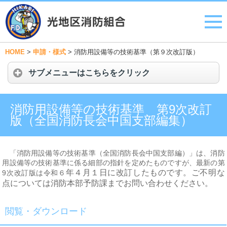
HOME
>
申請・様式
>
消防用設備等の技術基準（第９次改訂版）
サブメニューはこちらをクリック
消防用設備等の技術基準 第9次改訂
版（全国消防長会中国支部編集）
「消防用設備等の技術基準（全国消防長会中国支部編）」
は、消防
用設備等の技術基準に係る細部の指針を定めたものですが、最新の第
年４月１日に改訂したものです。
ご不明な
9次改訂版は令和６
点については消防本部予防課までお問い合わせください。
閲覧・ダウンロード