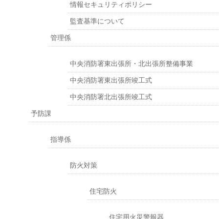
情報セキュリティポリシー
監査基準について
管理係
中央消防署東出張所・北出張所整備事業
中央消防署東出張所竣工式
中央消防署北出張所竣工式
予防課
指導係
防火対策
住宅防火
住宅用火災警報器