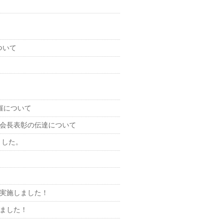
ついて
催について
会長表彰の伝達について
ました。
実施しました！
れました！