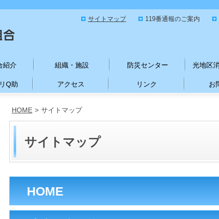
サイトマップ
119番通報のご案内
合紹介
組織・施設
防災センター
光地区
リQ助
アクセス
リンク
お
HOME
>
サイトマップ
サイトマップ
HOME