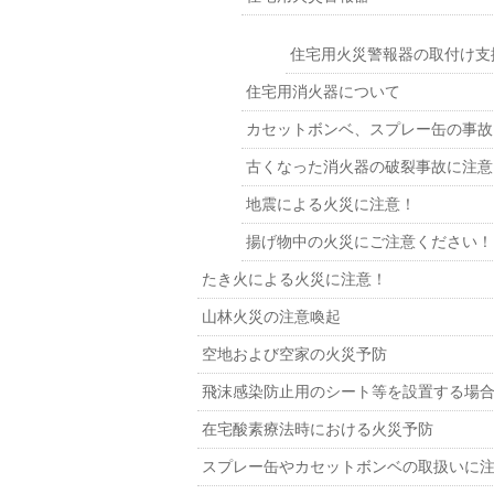
住宅用火災警報器の取付け支
住宅用消火器について
カセットボンベ、スプレー缶の事故
古くなった消火器の破裂事故に注意
地震による火災に注意！
揚げ物中の火災にご注意ください！
たき火による火災に注意！
山林火災の注意喚起
空地および空家の火災予防
飛沫感染防止用のシート等を設置する場
在宅酸素療法時における火災予防
スプレー缶やカセットボンベの取扱いに