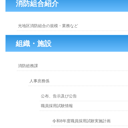
消防組合紹介
光地区消防組合の規模・業務など
組織・施設
消防総務課
人事庶務係
公布、告示及び公告
職員採用試験情報
令和8年度職員採用試験実施計画