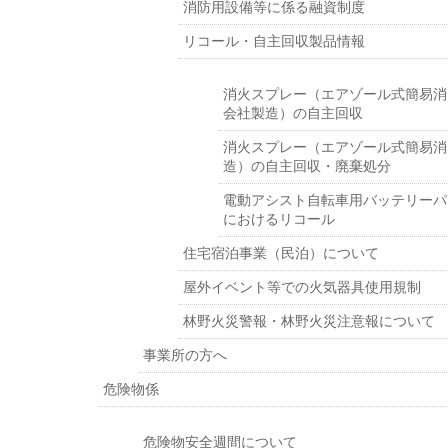
消防用設備等に係る融資制度
リコール・自主回収製品情報
消火スプレー（エアゾール式簡易消
会社製造）の自主回収
消火スプレー（エアゾール式簡易消
造）の自主回収・廃棄処分
電動アシスト自転車用バッテリーパ
におけるリコール
住宅宿泊事業（民泊）について
屋外イベント等での火気器具使用規制
林野火災警報・林野火災注意報について
事業所の方へ
危険物係
危険物安全週間について