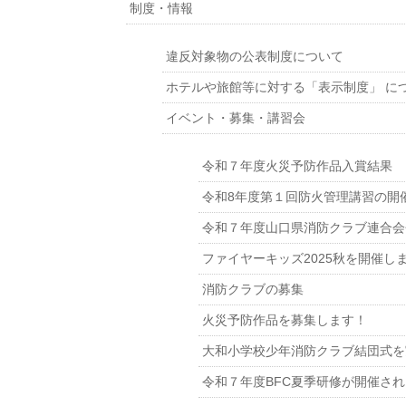
制度・情報
違反対象物の公表制度について
ホテルや旅館等に対する「表示制度」 に
イベント・募集・講習会
令和７年度火災予防作品入賞結果
令和8年度第１回防火管理講習の開
令和７年度山口県消防クラブ連合会
ファイヤーキッズ2025秋を開催し
消防クラブの募集
火災予防作品を募集します！
大和小学校少年消防クラブ結団式を
令和７年度BFC夏季研修が開催さ