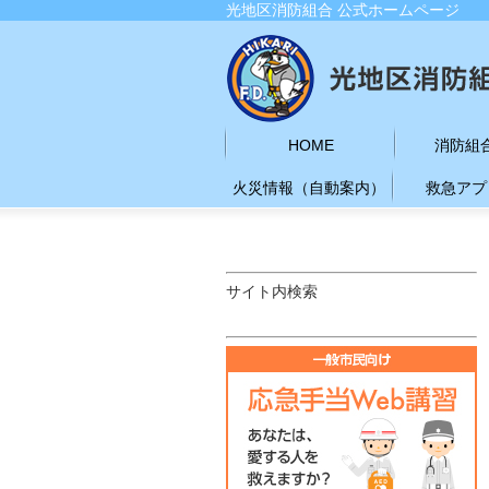
光地区消防組合 公式ホームページ
HOME
消防組
火災情報（自動案内）
救急アプ
サイト内検索