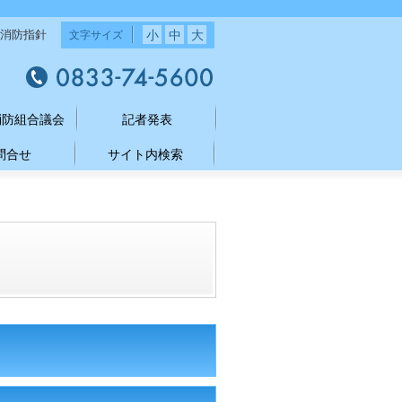
小
中
大
消防指針
文字サイズ
消防組合議会
記者発表
問合せ
サイト内検索