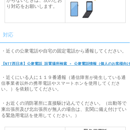
がらないときは、次のとお
り対応をお願いします。
対応
・近くの公衆電話や自宅の固定電話から通報してください。
【NTT西日本】公衆電話 設置場所検索 - 公衆電話情報（個人のお客様向
・近くにいる人に１１９番通報（
通信障害が発生している通
信事業者以外の携帯電話やスマートホンを使用してくださ
い。
）を依頼してください。
・お近くの消防署所に直接駆け込んでください。（出動等で
東出張所及び北出張所が無人の場合は、玄関に備え付けてい
る緊急用
電話を使用してください。）