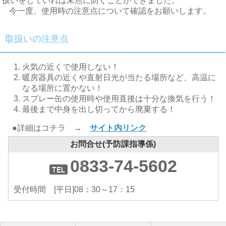
扱いをしていれば未然に防ぐことができました。
今一度、使用時の注意点について確認をお願いします。
取扱いの注意点
火気の近くで使用しない！
暖房器具の近くや直射日光が当たる場所など、高温に
なる場所に置かない！
スプレー缶の使用時や使用直後は十分な換気を行う！
最後まで中身を出し切ってから廃棄する！
●詳細はコチラ →
サイト内リンク
お問合せ(予防課指導係)
0833-74-5602
受付時間 [平日]08：30～17：15