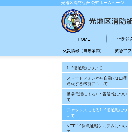
光地区消防組合 公式ホームページ
HOME
消防組
火災情報（自動案内）
救急アプ
119番通報について
スマートフォンから自動で119番
通報する機能について
携帯電話による119番通報につい
て
ファックスによる119番通報につ
いて
NET119緊急通報システムについ
て