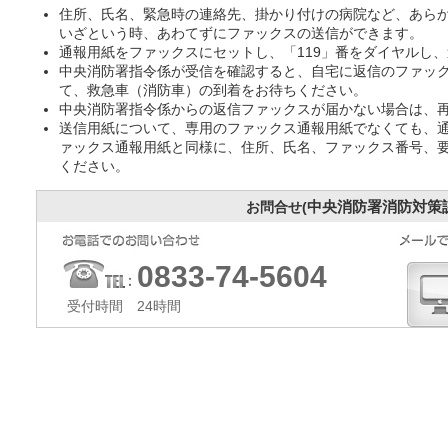
住所、氏名、緊急時の連絡先、掛かり付けの病院など、あら
いざという時、あわてずにファックスの送信ができます。
通報用紙をファックスにセットし、「119」番をダイヤルし
中央消防署指令係が受信を確認すると、自宅に返信のファッ
て、救急車（消防車）の到着をお待ちください。
中央消防署指令係からの返信ファックスが届かない場合は、
送信用紙について、専用のファックス通報用紙でなくても、通
ァックス通報用紙と同様に、住所、氏名、ファックス番号、
ください。
中央消防署消防対策
お問合せ(
0833-74-5604
受付時間 24時間