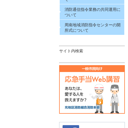
消防通信指令業務の共同運用に
ついて
周南地域消防指令センターの開
所式について
サイト内検索