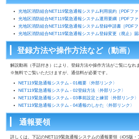
光地区消防組合NET119緊急通報システム利用規約［PDFファイ
光地区消防組合NET119緊急通報システム運用要綱［PDFファイ
光地区消防組合NET119緊急通報システム登録申請書［PDFフ
光地区消防組合NET119緊急通報システム登録変更（廃止）届出
登録方法や操作方法など（動画）
解説動画（手話付き）により、登録方法や操作方法がご覧になれ
※無料でご覧いただけますが、通信料が必要です。
NET119緊急通報システム - 01概要〈外部リンク〉
NET119緊急通報システム - 02登録方法〈外部リンク〉
NET119緊急通報システム - 03事前設定と練習〈外部リンク〉
NET119緊急通報システム - 04通報のしかた〈外部リンク〉
通報要領
詳しくは、下記のNET119緊急通報システムの通報要領（iOS版