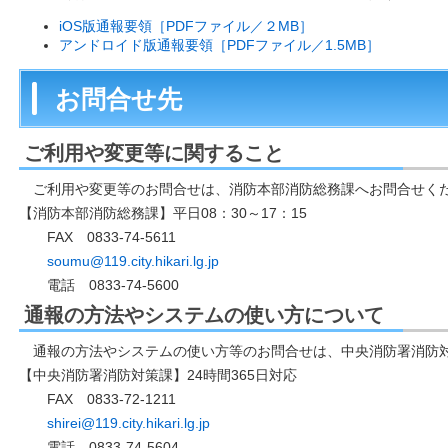
iOS版通報要領［PDFファイル／２MB］
アンドロイド版通報要領［PDFファイル／1.5MB］
お問合せ先
ご利用や変更等に関すること
ご利用や変更等のお問合せは、消防本部消防総務課へお問合せく
【消防本部消防総務課】平日08：30～17：15
FAX 0833-74-5611
soumu@119.city.hikari.lg.jp
電話 0833-74-5600
通報の方法やシステムの使い方について
通報の方法やシステムの使い方等のお問合せは、中央消防署消防
【中央消防署消防対策課】24時間365日対応
FAX 0833-72-1211
shirei@119.city.hikari.lg.jp
電話 0833-74-5604