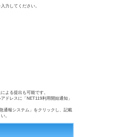
を入力してください。
送による提出も可能です。
ドレスに「NET119利用開始通知」
9緊急通報システム」をクリックし、記載
さい。