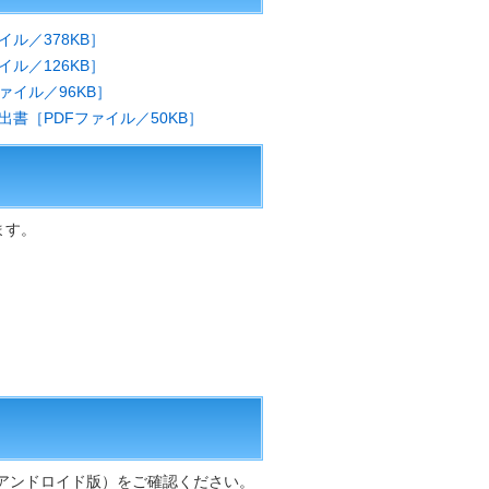
ル／378KB］
ル／126KB］
ァイル／96KB］
書［PDFファイル／50KB］
ます。
・アンドロイド版）をご確認ください。