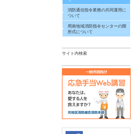
消防通信指令業務の共同運用に
ついて
周南地域消防指令センターの開
所式について
サイト内検索