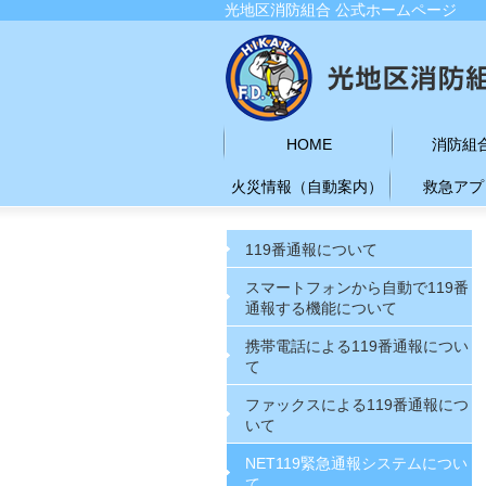
光地区消防組合 公式ホームページ
HOME
消防組
火災情報（自動案内）
救急アプ
119番通報について
スマートフォンから自動で119番
通報する機能について
携帯電話による119番通報につい
て
ファックスによる119番通報につ
いて
NET119緊急通報システムについ
て