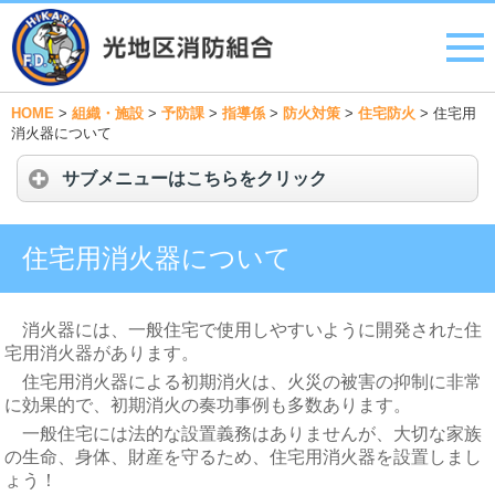
HOME
>
組織・施設
>
予防課
>
指導係
>
防火対策
>
住宅防火
>
住宅用
消火器について
サブメニューはこちらをクリック
住宅用消火器について
消火器には、一般住宅で使用しやすいように開発された住
宅用消火器があります。
住宅用消火器による初期消火は、火災の被害の抑制に非常
に効果的で、初期消火の奏功事例も多数あります。
一般住宅には法的な設置義務はありませんが、大切な家族
の生命、身体、財産を守るため、住宅用消火器を設置しまし
ょう！