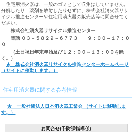
住宅用消火器は、一般のゴミとして収集はしていません。
分解したり、薬剤を放射したりせずに、株式会社消火器リサ
イクル推進センターや住宅用消火器の販売店等に問合せてく
ださい。
株式会社消火器リサイクル推進センター
電話 ０３－５８２９－６７７３ ９：００～１７：０
（土日祝日年末年始及び１２：００～１３：００を除
く。）
★
株式会社消火器リサイクル推進センターホームページ
（サイトに移動します。）
住宅用消火器に関する参考情報
★ 一般社団法人日本消火器工業会 （サイトに移動しま
す。）
お問合せ(予防課指導係)