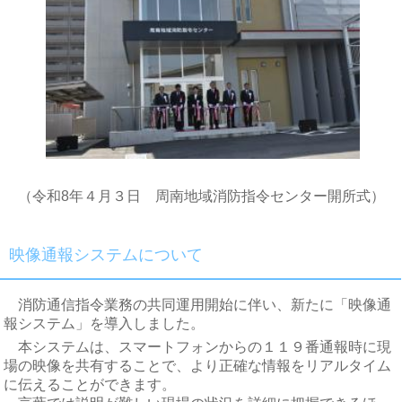
（令和8年４月３日 周南地域消防指令センター開所式）
映像通報システムについて
消防通信指令業務の共同運用開始に伴い、新たに「映像通
報システム」を導入しました。
本システムは、スマートフォンからの１１９番通報時に現
場の映像を共有することで、より正確な情報をリアルタイム
に伝えることができます。