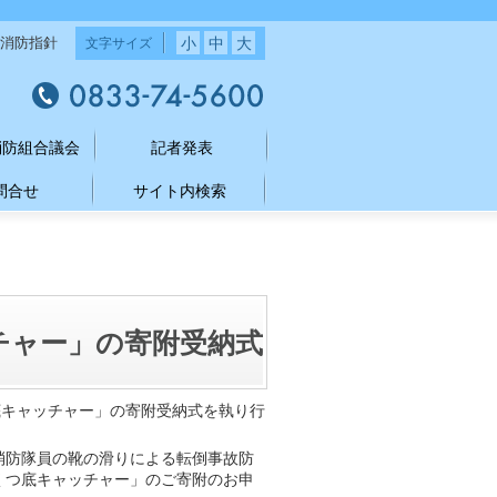
小
中
大
消防指針
文字サイズ
消防組合議会
記者発表
問合せ
サイト内検索
チャー」の寄附受納式
底キャッチャー」の寄附受納式を執り行
消防隊員の靴の滑りによる転倒事故防
くつ底キャッチャー」のご寄附のお申