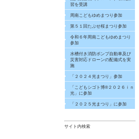
習を受講
周南こどもゆめまつり参加
第５１回たぶせ桜まつり参加
令和６年周南こどもゆめまつり
参加
水槽付き消防ポンプ自動車及び
災害対応ドローンの配備式を実
施
「２０２４光まつり」参加
「こどもシゴト博®２０２６ｉｎ
光」に参加
「２０２５光まつり」に参加
サイト内検索