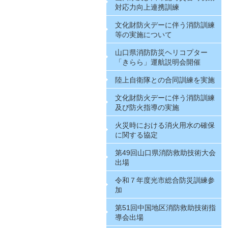
対応力向上連携訓練
文化財防火デーに伴う消防訓練
等の実施について
山口県消防防災ヘリコプター
「きらら」運航説明会開催
陸上自衛隊との合同訓練を実施
文化財防火デーに伴う消防訓練
及び防火指導の実施
火災時における消火用水の確保
に関する協定
第49回山口県消防救助技術大会
出場
令和７年度光市総合防災訓練参
加
第51回中国地区消防救助技術指
導会出場