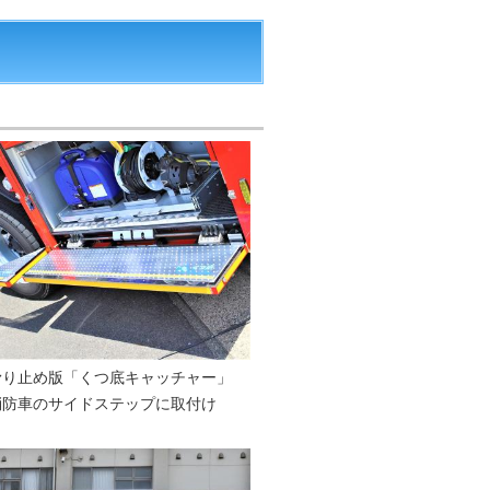
滑り止め版「くつ底キャッチャー」
消防車のサイドステップに取付け