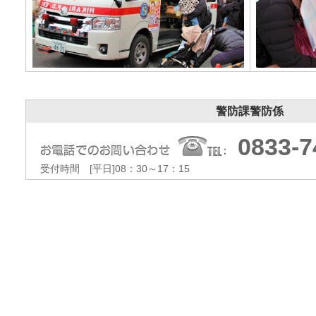
警防課警防係
0833-7
受付時間 [平日]08：30～17：15