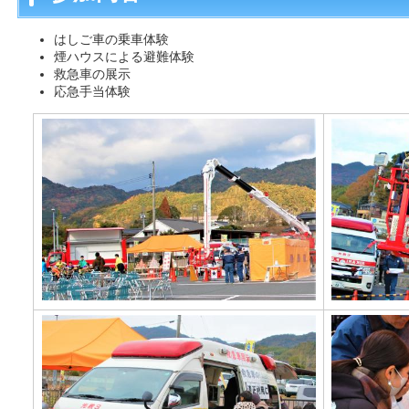
はしご車の乗車体験
煙ハウスによる避難体験
救急車の展示
応急手当体験