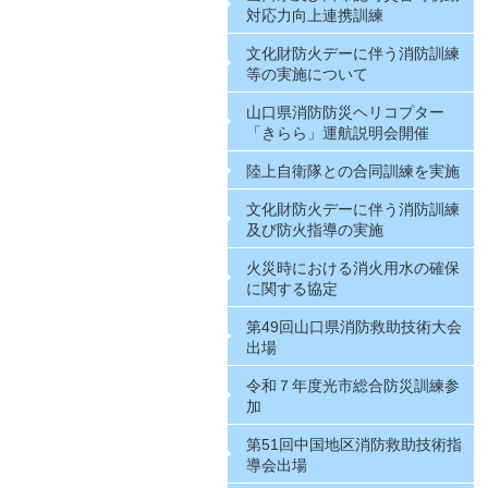
対応力向上連携訓練
文化財防火デーに伴う消防訓練
等の実施について
山口県消防防災ヘリコプター
「きらら」運航説明会開催
陸上自衛隊との合同訓練を実施
文化財防火デーに伴う消防訓練
及び防火指導の実施
火災時における消火用水の確保
に関する協定
第49回山口県消防救助技術大会
出場
令和７年度光市総合防災訓練参
加
第51回中国地区消防救助技術指
導会出場