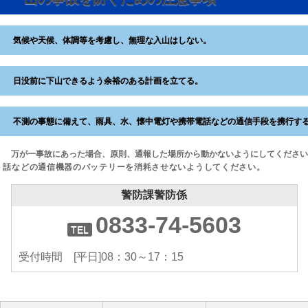
気候や天候、体調等を考慮し、無理な入山はしない。
日没前に下山できるよう余裕のある計画を立てる。
不測の事態に備えて、雨具、水、懐中電灯や携帯電話などの通信手段を携行す
万が一事故にあった場合、原則、通報した場所から動かないようにしてくださ
話などの通信機器のバッテリーを消耗させないようしてください。
警防課警防係
0833-74-5603
受付時間 [平日]08：30～17：15