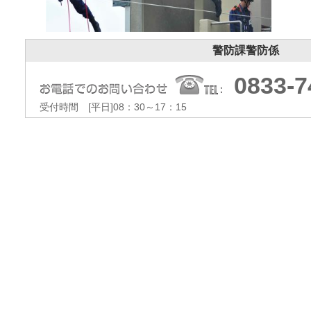
警防課警防係
0833-7
受付時間 [平日]08：30～17：15