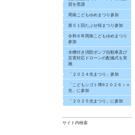
習を受講
周南こどもゆめまつり参加
第５１回たぶせ桜まつり参加
令和６年周南こどもゆめまつり
参加
水槽付き消防ポンプ自動車及び
災害対応ドローンの配備式を実
施
「２０２４光まつり」参加
「こどもシゴト博®２０２６ｉｎ
光」に参加
「２０２５光まつり」に参加
サイト内検索