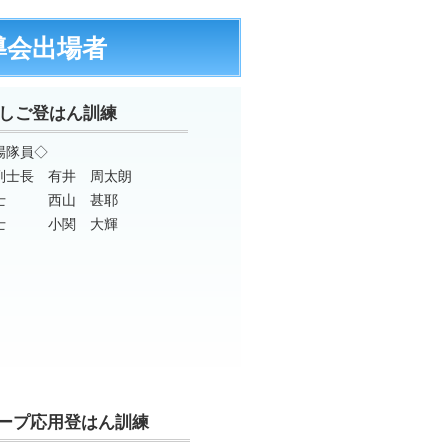
導会出場者
しご登はん訓練
場隊員◇
副士長 有井 周太朗
士 西山 甚耶
士 小関 大輝
ープ応用登はん訓練