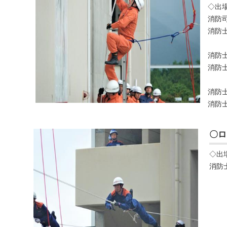
◇出
消防
消防
消防
消防
消防
消防
〇ロ
◇出
消防